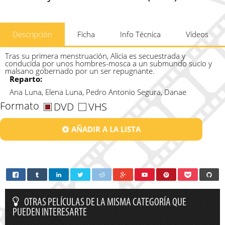
Descripción
Ficha
Info Técnica
Vídeos
Tras su primera menstruación, Alicia es secuestrada y
conducida por unos hombres-mosca a un submundo sucio y
malsano gobernado por un ser repugnante.
Reparto:
Ana Luna, Elena Luna, Pedro Antonio Segura, Danae
Formato
DVD
VHS
AÑADIR A LA LISTA
OTRAS PELÍCULAS DE LA MISMA CATEGORÍA QUE
PUEDEN INTERESARTE