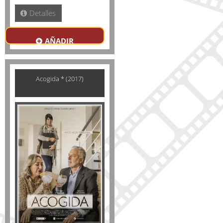
Detalles
AÑADIR
Acogida * (2017)