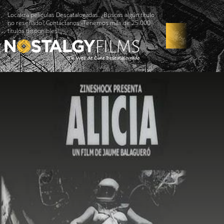
Localiza películas Descatalogadas. ¿Buscas algún título
no reseñado? Contáctanos -Tenemos más de 25.000
títulos disponibles!