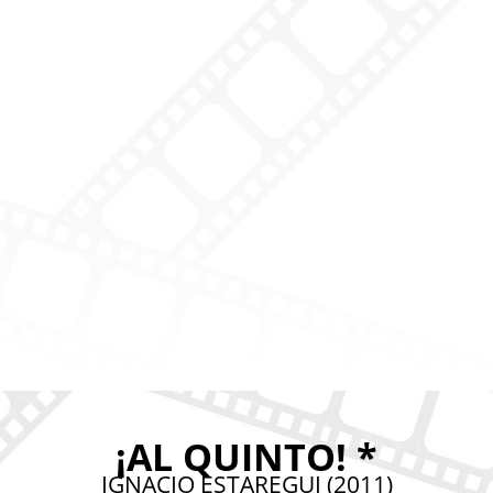
¡AL QUINTO! *
IGNACIO ESTAREGUI (2011)