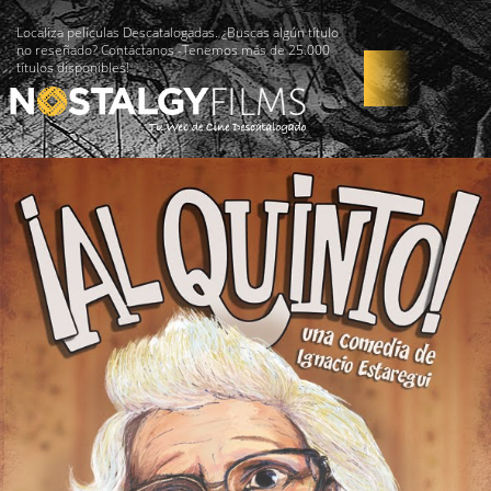
Localiza películas Descatalogadas. ¿Buscas algún título
no reseñado? Contáctanos -Tenemos más de 25.000
títulos disponibles!