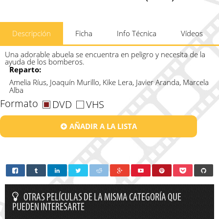
Descripción
Ficha
Info Técnica
Vídeos
Una adorable abuela se encuentra en peligro y necesita de la
ayuda de los bomberos.
Reparto:
Amelia Ríus, Joaquín Murillo, Kike Lera, Javier Aranda, Marcela
Alba
Formato
DVD
VHS
AÑADIR A LA LISTA
OTRAS PELÍCULAS DE LA MISMA CATEGORÍA QUE
PUEDEN INTERESARTE