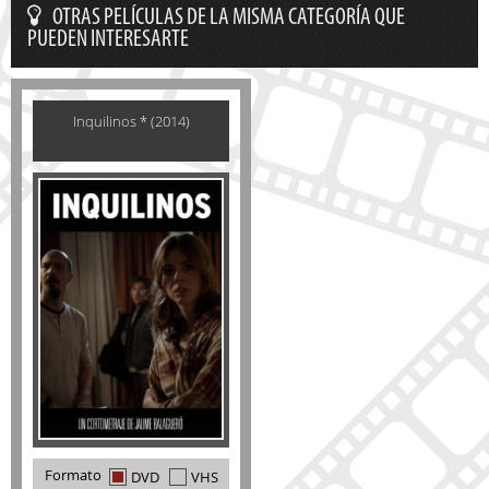
OTRAS PELÍCULAS DE LA MISMA CATEGORÍA QUE
PUEDEN INTERESARTE
Inquilinos * (2014)
Formato
DVD
VHS