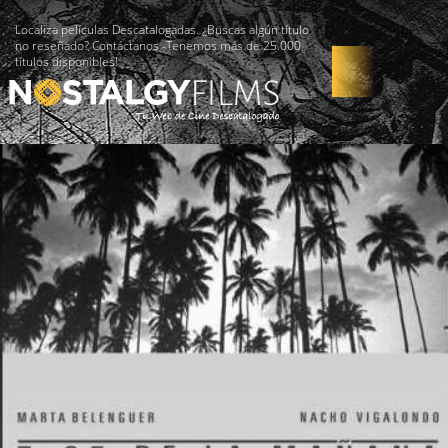
Localiza películas Descatalogadas. ¿Buscas algún título
no reseñado? Contáctanos -Tenemos más de 25.000
títulos disponibles!