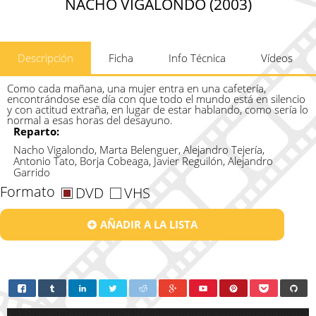
NACHO VIGALONDO (2003)
Descripción
Ficha
Info Técnica
Vídeos
Como cada mañana, una mujer entra en una cafetería,
encontrándose ese día con que todo el mundo está en silencio
y con actitud extraña, en lugar de estar hablando, como sería lo
normal a esas horas del desayuno.
Reparto:
Nacho Vigalondo, Marta Belenguer, Alejandro Tejería,
Antonio Tato, Borja Cobeaga, Javier Reguilón, Alejandro
Garrido
Formato
DVD
VHS
AÑADIR A LA LISTA