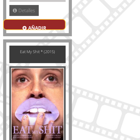
Detalles
AÑADIR
Eat My Shit * (2015)