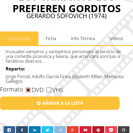
PREFIEREN GORDITOS
GERARDO SOFOVICH (1974)
Descripción
Ficha
Info Técnica
Vídeos
Inusuales vampiros y variopintos personajes al servicio de
una comedia picaresca y liviana, que arrancará sonrisas a
fanáticos diversos...
Reparto:
Jorge Porcel, Adolfo García Grau, Elizabeth Killian, Mariquita
Gallegos
Formato
DVD
VHS
AÑADIR A LA LISTA