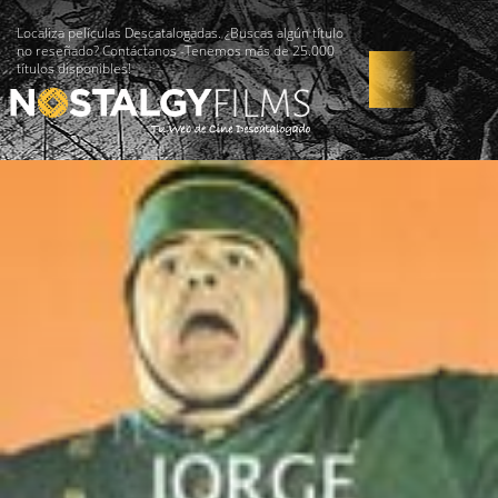
Localiza películas Descatalogadas. ¿Buscas algún título
no reseñado? Contáctanos -Tenemos más de 25.000
títulos disponibles!