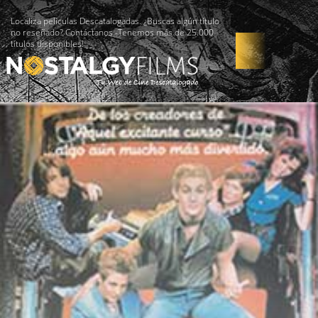
Localiza películas Descatalogadas. ¿Buscas algún título
no reseñado? Contáctanos -Tenemos más de 25.000
títulos disponibles!