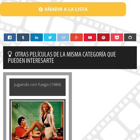
AÑADIR A LA LISTA
OTRAS PELÍCULAS DE LA MISMA CATEGORÍA QUE
PUEDEN INTERESARTE
Jugando con fuego (1984)