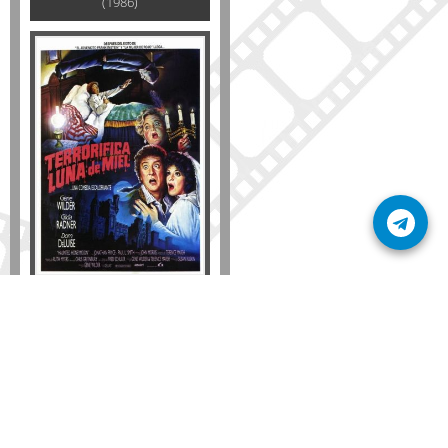
(1986)
Disponible solo en DVD
Detalles
AÑADIR