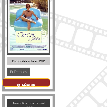
Disponible solo en DVD
Detalles
AÑADIR
Terrorífica luna de miel