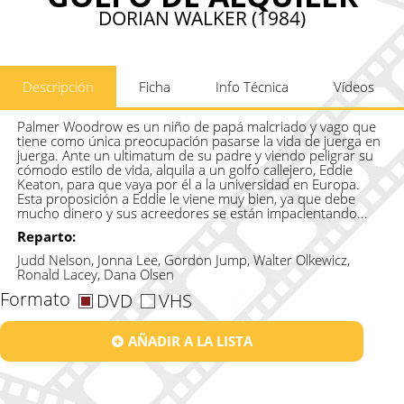
DORIAN WALKER (1984)
Descripción
Ficha
Info Técnica
Vídeos
Palmer Woodrow es un niño de papá malcriado y vago que
tiene como única preocupación pasarse la vida de juerga en
juerga. Ante un ultimatum de su padre y viendo peligrar su
cómodo estilo de vida, alquila a un golfo callejero, Eddie
Keaton, para que vaya por él a la universidad en Europa.
Esta proposición a Eddie le viene muy bien, ya que debe
mucho dinero y sus acreedores se están impacientando...
Reparto:
Judd Nelson, Jonna Lee, Gordon Jump, Walter Olkewicz,
Ronald Lacey, Dana Olsen
Formato
DVD
VHS
AÑADIR A LA LISTA