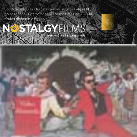
Localiza películas Descatalogadas. ¿Buscas algún título
no reseñado? Contáctanos -Tenemos más de 25.000
títulos disponibles!