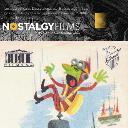
Localiza películas Descatalogadas. ¿Buscas algún título
no reseñado? Contáctanos -Tenemos más de 25.000
títulos disponibles!