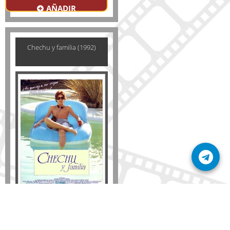
AÑADIR
Chechu y familia (1992)
Disponible solo en DVD