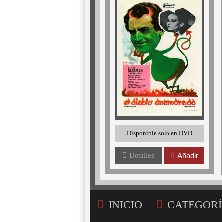
Disponible solo en DVD
Detalles
Añadir
INICIO
CATEGORÍ