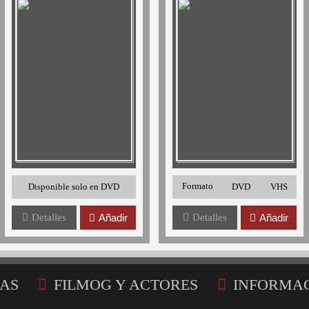
Formato
Disponible solo en DVD
DVD
VHS
Detalles
Añadir
Detalles
Añadir
AS
FILMOG Y ACTORES
INFORMA