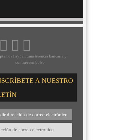
ptamos Paypal, transferencia bancaria y
contra-reembolso
NSCRÍBETE A NUESTRO
LETÍN
dir dirección de correo electrónico