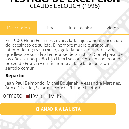
CLAUDE LELOUCH (1995)
Descripción
Ficha
Info Técnica
Vídeos
En 1900, Henri Fortin es encarcelado injustamente, acusado
del asesinato de su jefe. El hombre muere durante un
intento de fuga y su mujer, agotada por la miserable vida
que lleva, se suicida al enterarse de la noticia. Con el paso de
los años, su pequeño hijo Henri se convierte en campeón de
boxeo de Francia y en un hombre dotado de un gran
sentido común.
Reparto:
Jean-Paul Belmondo, Michel Boujenah, Alessandra Martines,
Annie Girardot, Salomé Lelouch, Philippe Leotard
Formato
DVD
VHS
AÑADIR A LA LISTA