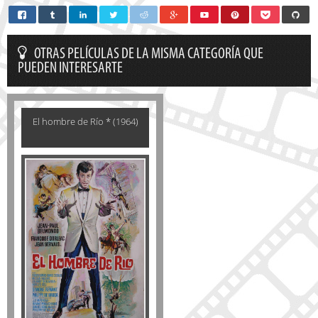
OTRAS PELÍCULAS DE LA MISMA CATEGORÍA QUE
PUEDEN INTERESARTE
El hombre de Río * (1964)