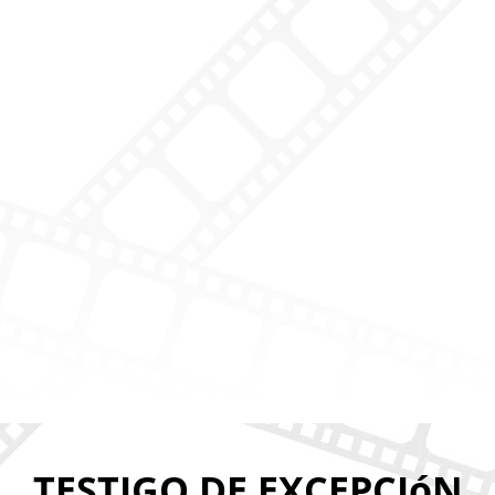
TESTIGO DE EXCEPCIóN