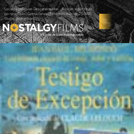
Localiza películas Descatalogadas. ¿Buscas algún título
no reseñado? Contáctanos -Tenemos más de 25.000
títulos disponibles!