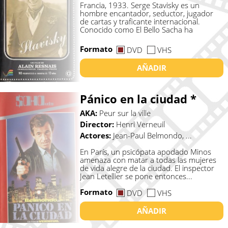
Francia, 1933. Serge Stavisky es un
hombre encantador, seductor, jugador
de cartas y traficante internacional.
Conocido como El Bello Sacha ha
constru...
Formato
DVD
VHS
AÑADIR
Pánico en la ciudad *
AKA:
Peur sur la ville
Director:
Henri Verneuil
Actores:
Jean-Paul Belmondo, ...
En París, un psicópata apodado Minos
amenaza con matar a todas las mujeres
de vida alegre de la ciudad. El inspector
Jean Letellier se pone entonces...
Formato
DVD
VHS
AÑADIR