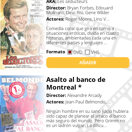
AKA:
Les séducteurs
Director:
Bryan Forbes, Edouard
Molinaro, Dino Risi, Gene Wilder
Actores:
Roger Moore, Lino V...
Comedia coral que gira en torno a
situaciones eróticas, divida en cuatro
historias, ambientadas cada una en
diferentes países y lenguajes ...
Formato
DVD
VHS
AÑADIR
Asalto al banco de
Montreal *
Director:
Alexandre Arcady
Actores:
Jean-Paul Belmondo, ...
Ningún hombre en su sano juicio hubiera
sido capaz de planear el atraco al banco
más seguro del mundo. Pero Grimm no
es un ladrón vulgar. La dificu...