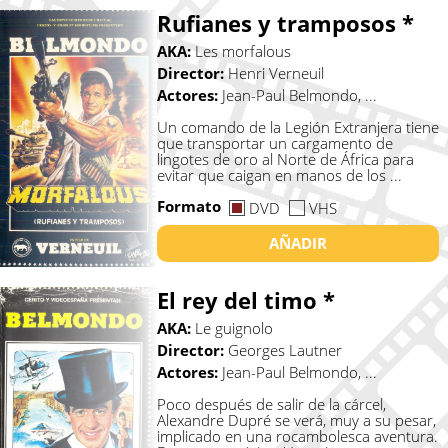
Rufianes y tramposos *
AKA:
Les morfalous
Director:
Henri Verneuil
Actores:
Jean-Paul Belmondo, ...
Un comando de la Legión Extranjera tiene
que transportar un cargamento de
lingotes de oro al Norte de África para
evitar que caigan en manos de los ...
Formato
DVD
VHS
AÑADIR
El rey del timo *
AKA:
Le guignolo
Director:
Georges Lautner
Actores:
Jean-Paul Belmondo, ...
Poco después de salir de la cárcel,
Alexandre Dupré se verá, muy a su pesar,
implicado en una rocambolesca aventura.