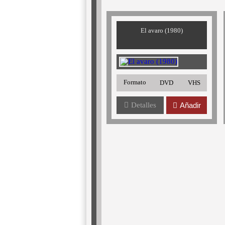
El avaro (1980)
Formato
DVD
VHS
Detalles
Añadir