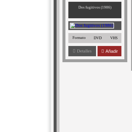
Dos fugitivos (1986)
Formato
DVD
VHS
Detalles
Añadir