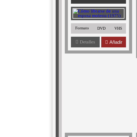
Formato
DVD
VHS
Detalles
Añadir