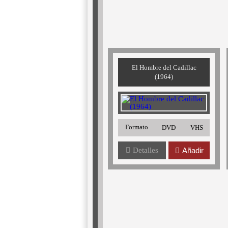
El Hombre del Cadillac
(1964)
Formato
DVD
VHS
Detalles
Añadir