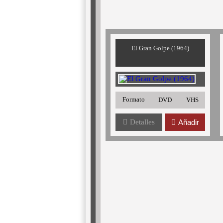
El Gran Golpe (1964)
Formato
DVD
VHS
Detalles
Añadir