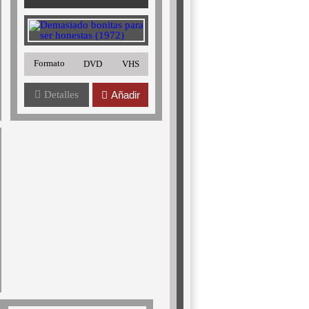
Formato
DVD
VHS
Detalles
Añadir