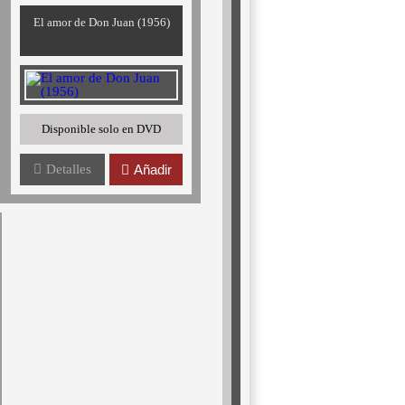
El amor de Don Juan (1956)
Disponible solo en DVD
Detalles
Añadir