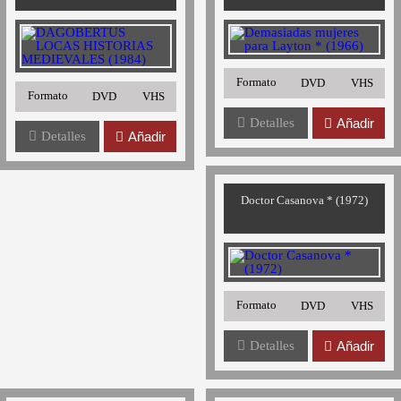
Formato
DVD
VHS
Formato
DVD
VHS
Detalles
Añadir
Detalles
Añadir
Doctor Casanova * (1972)
Formato
DVD
VHS
Detalles
Añadir