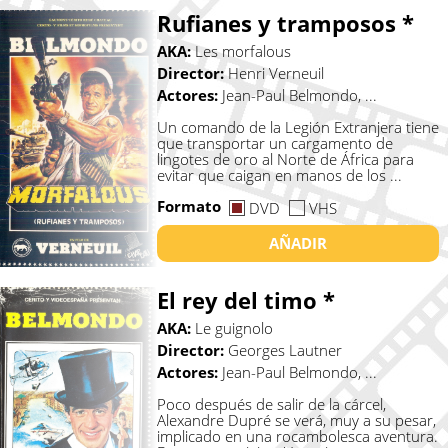
Rufianes y tramposos *
AKA:
Les morfalous
Director:
Henri Verneuil
Actores:
Jean-Paul Belmondo, ...
Un comando de la Legión Extranjera tiene
que transportar un cargamento de
lingotes de oro al Norte de África para
evitar que caigan en manos de los ...
Formato
DVD
VHS
AÑADIR
El rey del timo *
AKA:
Le guignolo
Director:
Georges Lautner
Actores:
Jean-Paul Belmondo, ...
Poco después de salir de la cárcel,
Alexandre Dupré se verá, muy a su pesar,
implicado en una rocambolesca aventura.