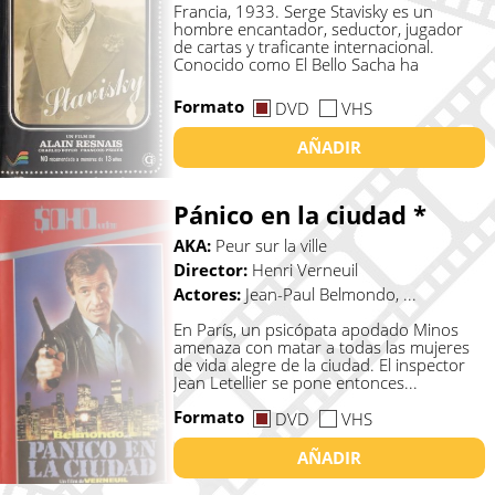
Francia, 1933. Serge Stavisky es un
hombre encantador, seductor, jugador
de cartas y traficante internacional.
Conocido como El Bello Sacha ha
constru...
Formato
DVD
VHS
AÑADIR
Pánico en la ciudad *
AKA:
Peur sur la ville
Director:
Henri Verneuil
Actores:
Jean-Paul Belmondo, ...
En París, un psicópata apodado Minos
amenaza con matar a todas las mujeres
de vida alegre de la ciudad. El inspector
Jean Letellier se pone entonces...
Formato
DVD
VHS
AÑADIR