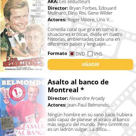
AKA:
Les séducteurs
Director:
Bryan Forbes, Edouard
Molinaro, Dino Risi, Gene Wilder
Actores:
Roger Moore, Lino V...
Comedia coral que gira en torno a
situaciones eróticas, divida en cuatro
historias, ambientadas cada una en
diferentes países y lenguajes ...
Formato
DVD
VHS
AÑADIR
Asalto al banco de
Montreal *
Director:
Alexandre Arcady
Actores:
Jean-Paul Belmondo, ...
Ningún hombre en su sano juicio hubiera
sido capaz de planear el atraco al banco
más seguro del mundo. Pero Grimm no
es un ladrón vulgar. La dificu...