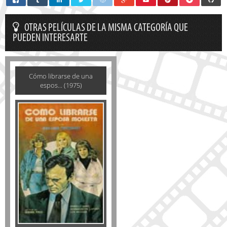
OTRAS PELÍCULAS DE LA MISMA CATEGORÍA QUE
PUEDEN INTERESARTE
Cómo librarse de una
espos... (1975)