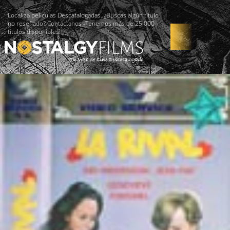
Localiza películas Descatalogadas. ¿Buscas algún título
no reseñado? Contáctanos -Tenemos más de 25.000
títulos disponibles!