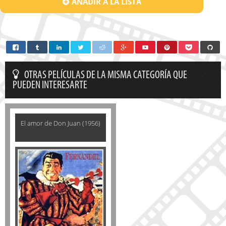
AÑADIR A LA LISTA
OTRAS PELÍCULAS DE LA MISMA CATEGORÍA QUE
PUEDEN INTERESARTE
El amor de Don Juan (1956)