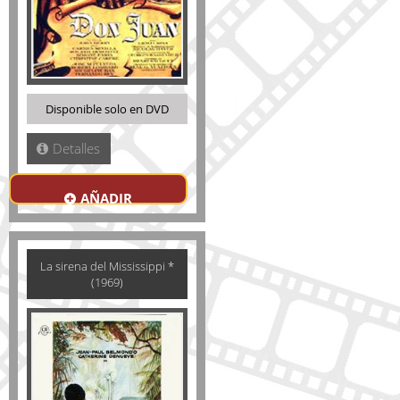
Disponible solo en DVD
Detalles
AÑADIR
La sirena del Mississippi *
(1969)