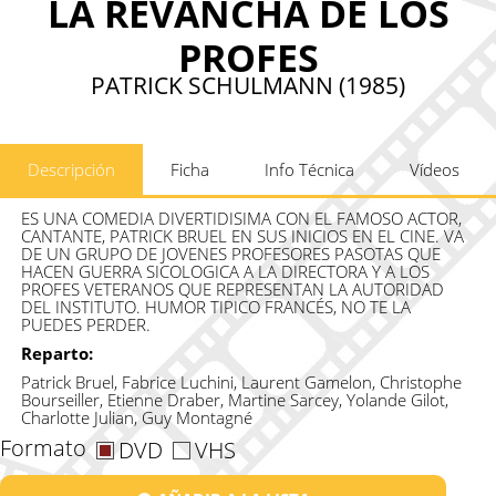
LA REVANCHA DE LOS
PROFES
PATRICK SCHULMANN (1985)
Descripción
Ficha
Info Técnica
Vídeos
ES UNA COMEDIA DIVERTIDISIMA CON EL FAMOSO ACTOR,
CANTANTE, PATRICK BRUEL EN SUS INICIOS EN EL CINE. VA
DE UN GRUPO DE JOVENES PROFESORES PASOTAS QUE
HACEN GUERRA SICOLOGICA A LA DIRECTORA Y A LOS
PROFES VETERANOS QUE REPRESENTAN LA AUTORIDAD
DEL INSTITUTO. HUMOR TIPICO FRANCÉS, NO TE LA
PUEDES PERDER.
Reparto:
Patrick Bruel, Fabrice Luchini, Laurent Gamelon, Christophe
Bourseiller, Etienne Draber, Martine Sarcey, Yolande Gilot,
Charlotte Julian, Guy Montagné
Formato
DVD
VHS