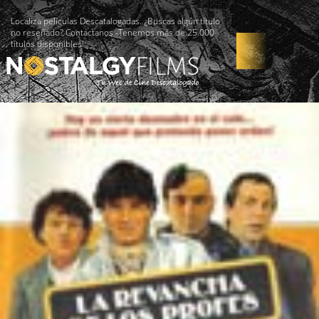
Localiza películas Descatalogadas. ¿Buscas algún título
no reseñado? Contáctanos -Tenemos más de 25.000
títulos disponibles!