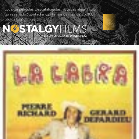
Localiza películas Descatalogadas. ¿Buscas algún título
no reseñado? Contáctanos -Tenemos más de 25.000
títulos disponibles!