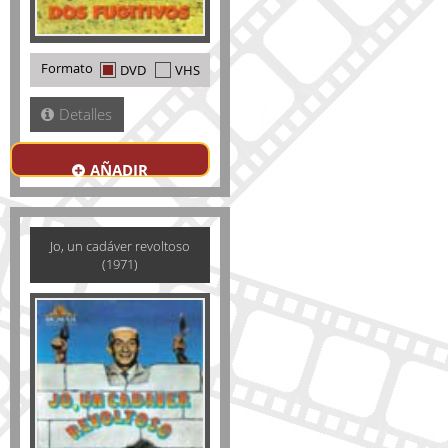
Formato
DVD
VHS
Detalles
AÑADIR
Jo, un cadáver revoltoso
(1971)