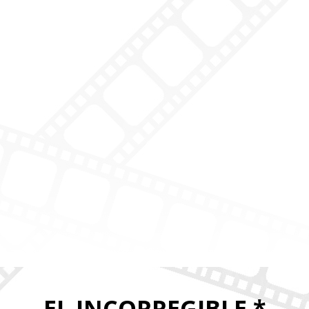
EL INCORREGIBLE *