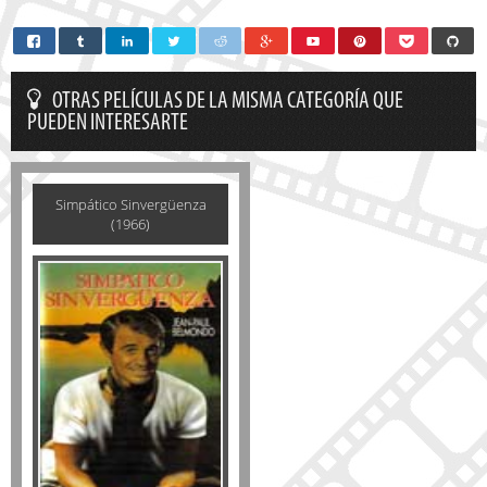
OTRAS PELÍCULAS DE LA MISMA CATEGORÍA QUE
PUEDEN INTERESARTE
Simpático Sinvergüenza
(1966)