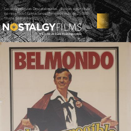
Localiza películas Descatalogadas. ¿Buscas algún título
no reseñado? Contáctanos -Tenemos más de 25.000
títulos disponibles!