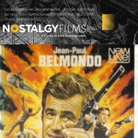
Localiza películas Descatalogadas. ¿Buscas algún título
no reseñado? Contáctanos -Tenemos más de 25.000
títulos disponibles!