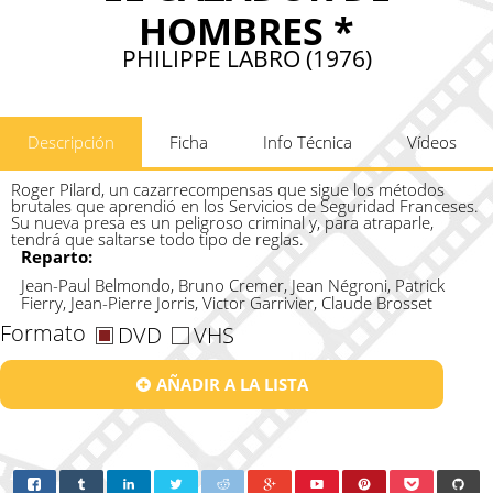
HOMBRES *
PHILIPPE LABRO (1976)
Descripción
Ficha
Info Técnica
Vídeos
Roger Pilard, un cazarrecompensas que sigue los métodos
brutales que aprendió en los Servicios de Seguridad Franceses.
Su nueva presa es un peligroso criminal y, para atraparle,
tendrá que saltarse todo tipo de reglas.
Reparto:
Jean-Paul Belmondo, Bruno Cremer, Jean Négroni, Patrick
Fierry, Jean-Pierre Jorris, Victor Garrivier, Claude Brosset
Formato
DVD
VHS
AÑADIR A LA LISTA