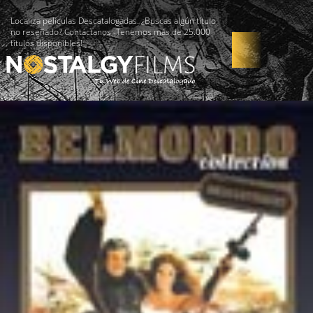
Localiza películas Descatalogadas. ¿Buscas algún título
no reseñado? Contáctanos -Tenemos más de 25.000
títulos disponibles!