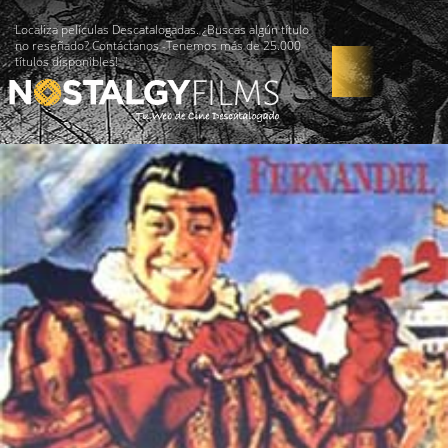
Localiza películas Descatalogadas. ¿Buscas algún título
no reseñado? Contáctanos -Tenemos más de 25.000
títulos disponibles!