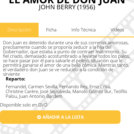
JOHN BERRY (1956)
Descripción
Ficha
Info Técnica
Vídeos
Don Juan es detenido durante una de sus correrías amorosas,
precisamente cuando se proponía seducir a la hija del
Gobernador, que estaba a punto de contraer matrimonio. Su
fiel criado, demasiado acostumbrado a llevarse todos los palos,
se hace pasar por él para salvarle el pellejo, situación que le
permitirá ganarse el amor de una bella cómica. Mientras tanto,
el verdadero don Juan se ve reducido a la condición de
sirviente
Reparto:
Fernandel, Carmen Sevilla, Fernando Rey, Erno Crisa,
Christine Carère, José Sepúlveda, Manolo Gómez Bur, Teófilo
Palou, Juan Antonio Bardem
Disponible solo en DVD
AÑADIR A LA LISTA