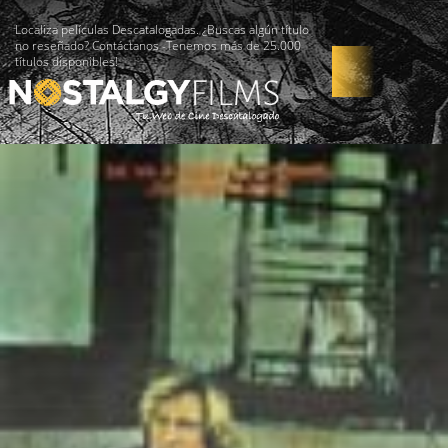
Localiza películas Descatalogadas. ¿Buscas algún título
no reseñado? Contáctanos -Tenemos más de 25.000
títulos disponibles!