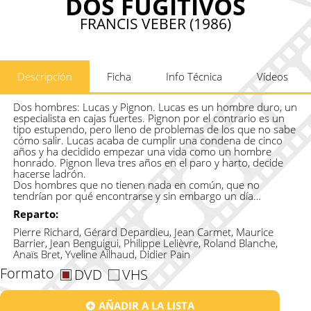
DOS FUGITIVOS
FRANCIS VEBER (1986)
Descripción
Ficha
Info Técnica
Vídeos
Dos hombres: Lucas y Pignon. Lucas es un hombre duro, un
especialista en cajas fuertes. Pignon por el contrario es un
tipo estupendo, pero lleno de problemas de los que no sabe
cómo salir. Lucas acaba de cumplir una condena de cinco
años y ha decidido empezar una vida como un hombre
honrado. Pignon lleva tres años en el paro y harto, decide
hacerse ladrón.
Dos hombres que no tienen nada en común, que no
tendrían por qué encontrarse y sin embargo un día…
Reparto:
Pierre Richard, Gérard Depardieu, Jean Carmet, Maurice
Barrier, Jean Benguigui, Philippe Lelièvre, Roland Blanche,
Anaïs Bret, Yveline Ailhaud, Didier Pain
Formato
DVD
VHS
AÑADIR A LA LISTA