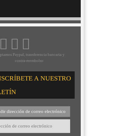
ptamos Paypal, transferencia bancaria y
contra-reembolso
NSCRÍBETE A NUESTRO
LETÍN
dir dirección de correo electrónico