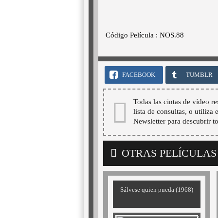
Código Película : NOS.88
FACEBOOK
TUMBLR
Todas las cintas de vídeo re
lista de consultas, o utiliza
Newsletter para descubrir t
OTRAS PELÍCULAS
Sálvese quien pueda (1968)