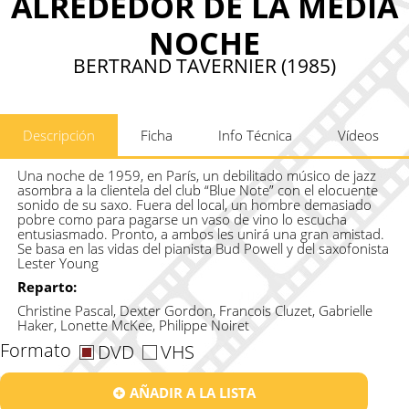
ALREDEDOR DE LA MEDIA
NOCHE
BERTRAND TAVERNIER (1985)
Descripción
Ficha
Info Técnica
Vídeos
Una noche de 1959, en París, un debilitado músico de jazz
asombra a la clientela del club “Blue Note” con el elocuente
sonido de su saxo. Fuera del local, un hombre demasiado
pobre como para pagarse un vaso de vino lo escucha
entusiasmado. Pronto, a ambos les unirá una gran amistad.
Se basa en las vidas del pianista Bud Powell y del saxofonista
Lester Young
Reparto:
Christine Pascal, Dexter Gordon, Francois Cluzet, Gabrielle
Haker, Lonette McKee, Philippe Noiret
Formato
DVD
VHS
AÑADIR A LA LISTA