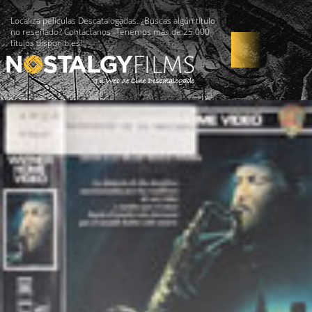
Localiza películas Descatalogadas. ¿Buscas algún título
no reseñado? Contáctanos -Tenemos más de 25.000
títulos disponibles!