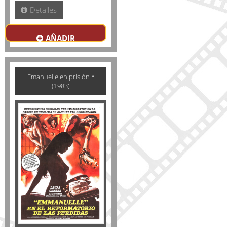
Detalles
AÑADIR
Emanuelle en prisión *
(1983)