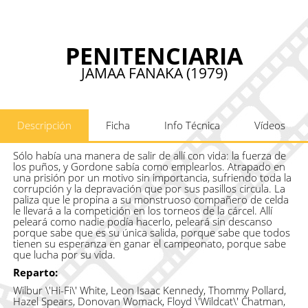
PENITENCIARIA
JAMAA FANAKA (1979)
Descripción
Ficha
Info Técnica
Vídeos
Sólo había una manera de salir de allí con vida: la fuerza de
los puños, y Gordone sabía como emplearlos. Atrapado en
una prisión por un motivo sin importancia, sufriendo toda la
corrupción y la depravación que por sus pasillos circula. La
paliza que le propina a su monstruoso compañero de celda
le llevará a la competición en los torneos de la cárcel. Allí
peleará como nadie podía hacerlo, peleará sin descanso
porque sabe que es su única salida, porque sabe que todos
tienen su esperanza en ganar el campeonato, porque sabe
que lucha por su vida.
Reparto:
Wilbur \'Hi-Fi\' White, Leon Isaac Kennedy, Thommy Pollard,
Hazel Spears, Donovan Womack, Floyd \'Wildcat\' Chatman,