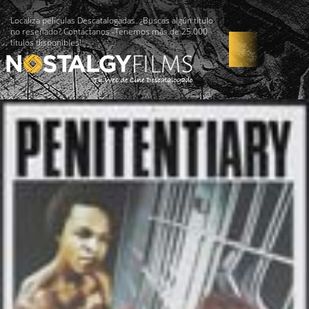
Localiza películas Descatalogadas. ¿Buscas algún título
no reseñado? Contáctanos -Tenemos más de 25.000
títulos disponibles!