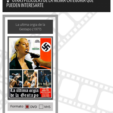
OTRAS PELÍCULAS DE LA MISMA CATEGORÍA QUE
PUEDEN INTERESARTE
La ultima orgia de la
Gestapo (1977)
Formato
DVD
VHS