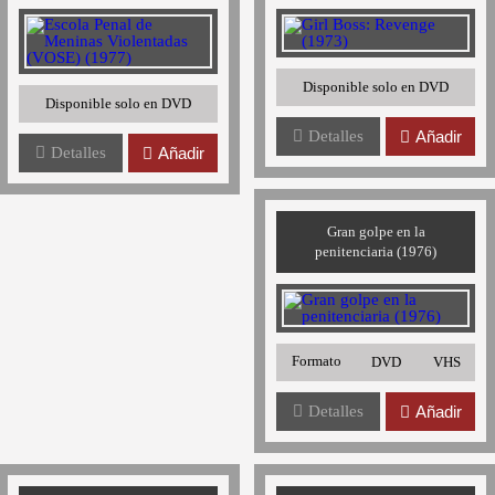
Disponible solo en DVD
Disponible solo en DVD
Detalles
Añadir
Detalles
Añadir
Gran golpe en la
penitenciaria (1976)
Formato
DVD
VHS
Detalles
Añadir