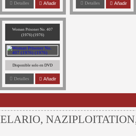
Detalles
Añadir
Detalles
Añadir
Woman Prisoner No. 407
(1976) (1976)
Disponible solo en DVD
Detalles
Añadir
ELARIO, NAZIPLOITATION