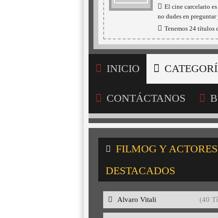
El cine carcelario 
no dudes en preguntar 
Tenemos 24 títulos d
INICIO
CATEGORÍ
CONTÁCTANOS
B
FILMOG Y ACTORES
DESTACADOS
Alvaro Vitali
(40 Tí