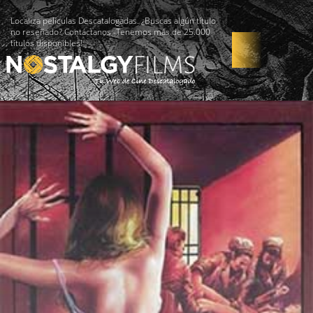
Localiza películas Descatalogadas. ¿Buscas algún título
no reseñado? Contáctanos -Tenemos más de 25.000
títulos disponibles!