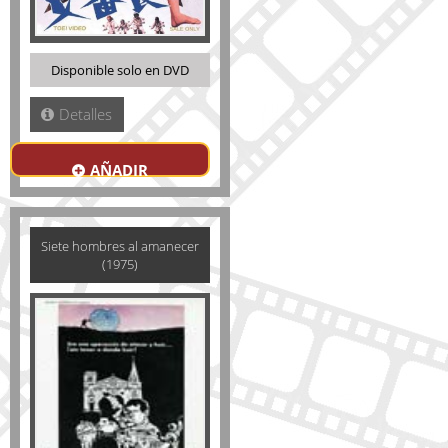
Disponible solo en DVD
Detalles
AÑADIR
Siete hombres al amanecer
(1975)