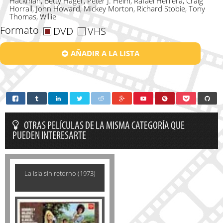
Hackman, Betty Hager, Peter J. Helm, Rafael Herrera, Craig
Horrall, John Howard, Mickey Morton, Richard Stobie, Tony
Thomas, Willie
Formato
DVD
VHS
AÑADIR A LA LISTA
OTRAS PELÍCULAS DE LA MISMA CATEGORÍA QUE
PUEDEN INTERESARTE
La isla sin retorno (1973)