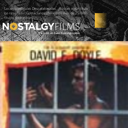
Localiza películas Descatalogadas. ¿Buscas algún título
no reseñado? Contáctanos -Tenemos más de 25.000
títulos disponibles!