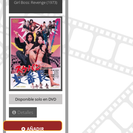
Girl Boss: Revenge (1973)
Disponible solo en DVD
Detalles
AÑADIR