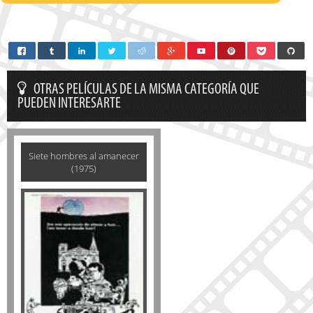
OTRAS PELÍCULAS DE LA MISMA CATEGORÍA QUE
PUEDEN INTERESARTE
Siete hombres al amanecer
(1975)