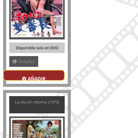
Disponible solo en DVD
Detalles
AÑADIR
La isla sin retorno (1973)