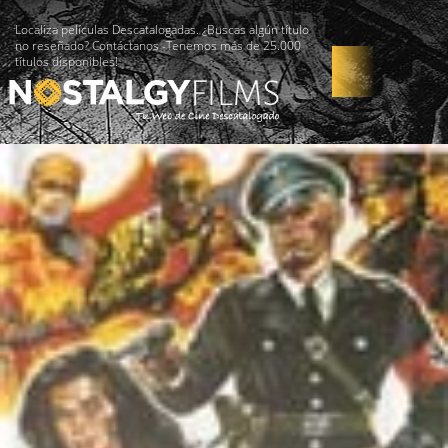
Localiza películas Descatalogadas. ¿Buscas algún título
no reseñado? Contáctanos -Tenemos más de 25.000
títulos disponibles!