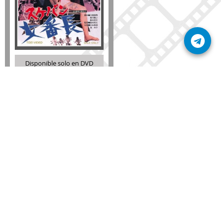
Disponible solo en DVD
Detalles
AÑADIR
SÚSCRIBETE A NUESTRO BOLETÍN
Mantente informado sobre las últimas nosvedades
de nuestra web.