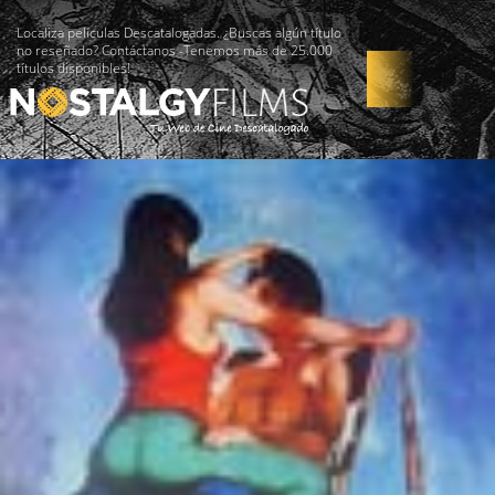
Localiza películas Descatalogadas. ¿Buscas algún título
no reseñado? Contáctanos -Tenemos más de 25.000
títulos disponibles!