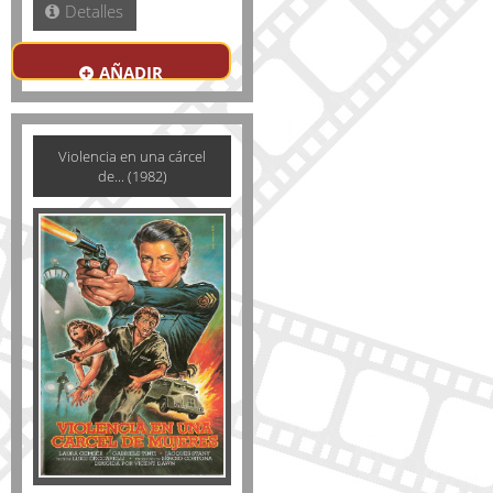
Detalles
AÑADIR
Violencia en una cárcel
de... (1982)