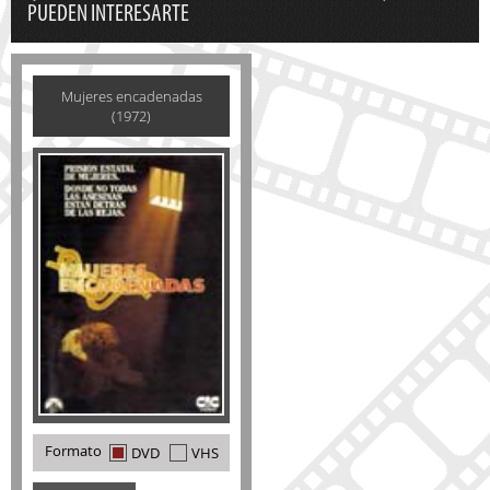
PUEDEN INTERESARTE
Mujeres encadenadas
(1972)
Formato
DVD
VHS