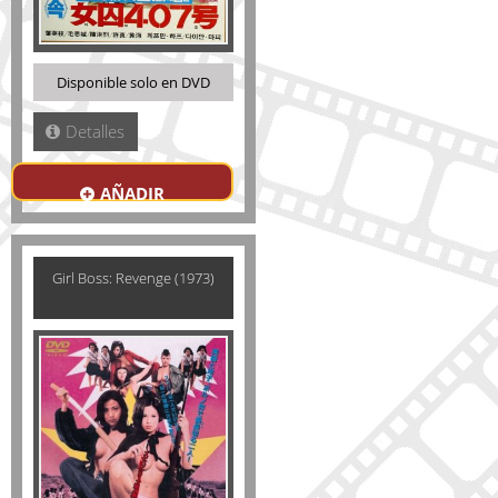
Disponible solo en DVD
Detalles
AÑADIR
Girl Boss: Revenge (1973)