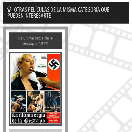
OTRAS PELÍCULAS DE LA MISMA CATEGORÍA QUE
PUEDEN INTERESARTE
La ultima orgia de la
Gestapo (1977)