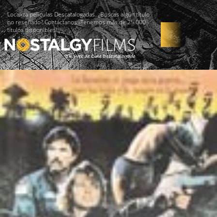
Localiza películas Descatalogadas. ¿Buscas algún título
no reseñado? Contáctanos -Tenemos más de 25.000
títulos disponibles!