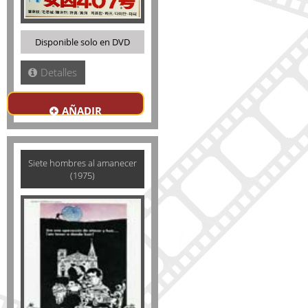
Disponible solo en DVD
Detalles
AÑADIR
Siete hombres al amanecer
(1975)