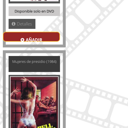
Disponible solo en DVD
Detalles
AÑADIR
Mujeres de presidio (1984)