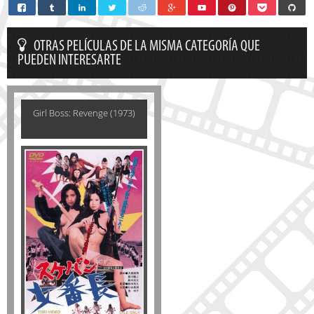
OTRAS PELÍCULAS DE LA MISMA CATEGORÍA QUE
PUEDEN INTERESARTE
Girl Boss: Revenge (1973)