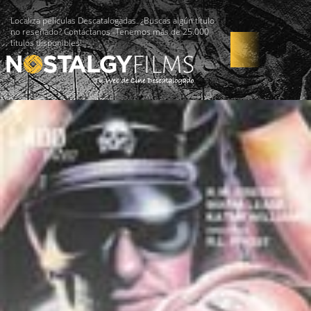
Localiza películas Descatalogadas. ¿Buscas algún título
no reseñado? Contáctanos -Tenemos más de 25.000
títulos disponibles!