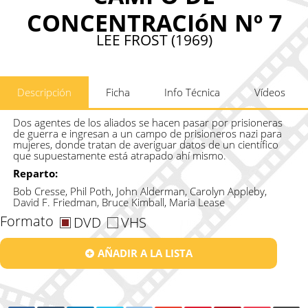
CONCENTRACIóN Nº 7
LEE FROST (1969)
Descripción
Ficha
Info Técnica
Vídeos
Dos agentes de los aliados se hacen pasar por prisioneras
de guerra e ingresan a un campo de prisioneros nazi para
mujeres, donde tratan de averiguar datos de un científico
que supuestamente está atrapado ahí mismo.
Reparto:
Bob Cresse, Phil Poth, John Alderman, Carolyn Appleby,
David F. Friedman, Bruce Kimball, Maria Lease
Formato
DVD
VHS
AÑADIR A LA LISTA