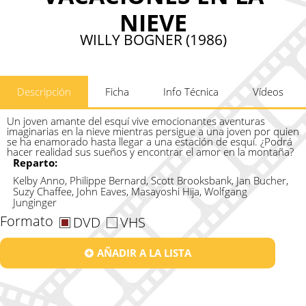
NIEVE
WILLY BOGNER (1986)
Descripción
Ficha
Info Técnica
Vídeos
Un joven amante del esquí vive emocionantes aventuras
imaginarias en la nieve mientras persigue a una joven por quien
se ha enamorado hasta llegar a una estación de esquí. ¿Podrá
hacer realidad sus sueños y encontrar el amor en la montaña?
Reparto:
Kelby Anno, Philippe Bernard, Scott Brooksbank, Jan Bucher,
Suzy Chaffee, John Eaves, Masayoshi Hija, Wolfgang
Junginger
Formato
DVD
VHS
AÑADIR A LA LISTA