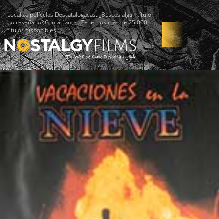
Localiza películas Descatalogadas. ¿Buscas algún título
no reseñado? Contáctanos -Tenemos más de 25.000
títulos disponibles!