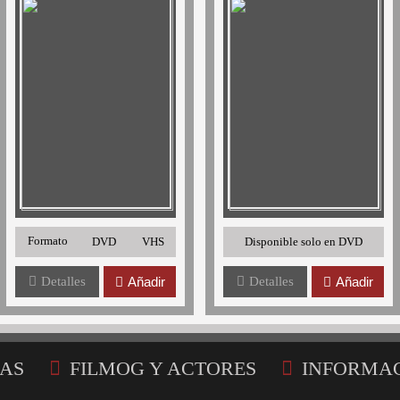
Formato
DVD
VHS
Disponible solo en DVD
Detalles
Añadir
Detalles
Añadir
AS
FILMOG Y ACTORES
INFORMA