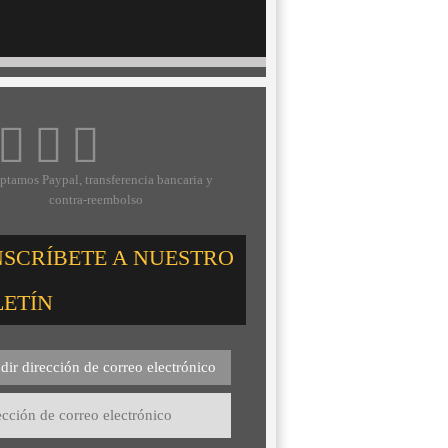
ptamos Paypal, transferencia bancaria y
contra-reembolso
NSCRÍBETE A NUESTRO
LETÍN
dir dirección de correo electrónico