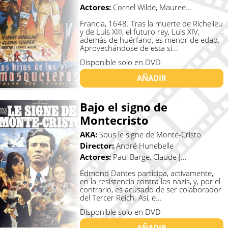
Actores:
Cornel Wilde, Mauree...
Francia, 1648. Tras la muerte de Richelieu
y de Luis XIII, el futuro rey, Luis XIV,
además de huérfano, es menor de edad.
Aprovechándose de esta si...
Disponible solo en DVD
AÑADIR
Bajo el signo de
Montecristo
AKA:
Sous le signe de Monte-Cristo
Director:
André Hunebelle
Actores:
Paul Barge, Claude J...
Edmond Dantes participa, activamente,
en la resistencia contra los nazis, y, por el
contrario, es acusado de ser colaborador
del Tercer Reich. Así, e...
Disponible solo en DVD
AÑADIR