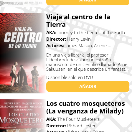
Viaje al centro de la
Tierra
AKA:
Journey to the Center of the Earth
Director:
Henry Levin
Actores:
James Mason, Arlene ...
En una vieja librería, el profesor
Lidenbrock descubre un extraño
manuscrito de un científico llamado Arne
Sakuusen, en el que describe un fantást...
Disponible solo en DVD
AÑADIR
Los cuatro mosqueteros
(La venganza de Milady)
AKA:
The Four Musketeers
Director:
Richard Lester