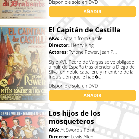
Disponible solo en DVD
AÑADIR
El Capitán de Castilla
AKA:
Captain from Castile
Director:
Henry King
Actores:
Tyrone Power, Jean P...
Siglo XVI. Pedro de Vargas se ve obligado
a huir de España tras ofender a Diego de
Silva, un noble caballero y miembro de la
Inquisición que le hab�...
Disponible solo en DVD
AÑADIR
Los hijos de los
mosqueteros
AKA:
At Sword's Point
Director:
Lewis Allen