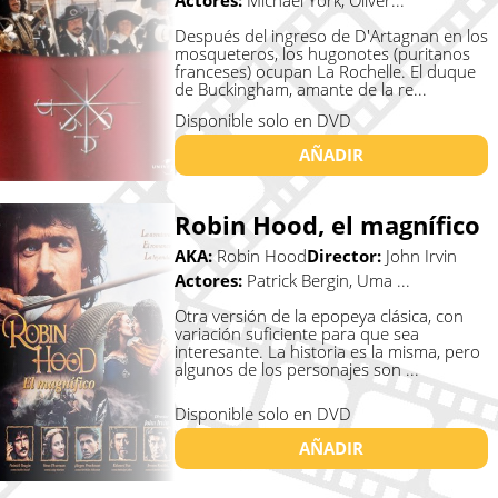
Actores:
Michael York, Oliver...
Después del ingreso de D'Artagnan en los
mosqueteros, los hugonotes (puritanos
franceses) ocupan La Rochelle. El duque
de Buckingham, amante de la re...
Disponible solo en DVD
AÑADIR
Robin Hood, el magnífico
AKA:
Robin Hood
Director:
John Irvin
Actores:
Patrick Bergin, Uma ...
Otra versión de la epopeya clásica, con
variación suficiente para que sea
interesante. La historia es la misma, pero
algunos de los personajes son ...
Disponible solo en DVD
AÑADIR