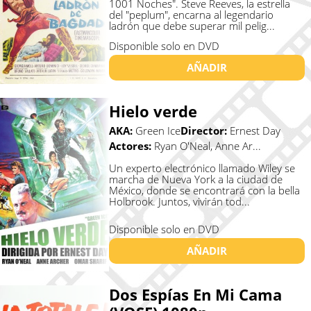
1001 Noches". Steve Reeves, la estrella
del "peplum", encarna al legendario
ladrón que debe superar mil pelig...
Disponible solo en DVD
AÑADIR
Hielo verde
AKA:
Green Ice
Director:
Ernest Day
Actores:
Ryan O'Neal, Anne Ar...
Un experto electrónico llamado Wiley se
marcha de Nueva York a la ciudad de
México, donde se encontrará con la bella
Holbrook. Juntos, vivirán tod...
Disponible solo en DVD
AÑADIR
Dos Espías En Mi Cama