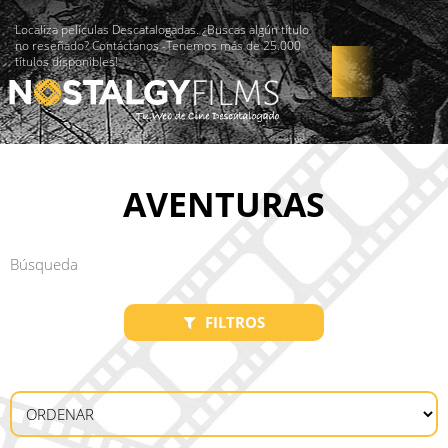
Localiza películas Descatalogadas. ¿Buscas algún título
no reseñado? Contáctanos -Tenemos más de 25.000
títulos disponibles!
AVENTURAS
FILTROS