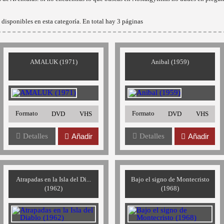
disponibles en esta categoría. En total hay 3 páginas
AMALUK (1971)
Anibal (1959)
Formato
Formato
DVD
VHS
DVD
VHS
Detalles
Añadir
Detalles
Añadir
Atrapadas en la Isla del Di...
Bajo el signo de Montecristo
(1962)
(1968)