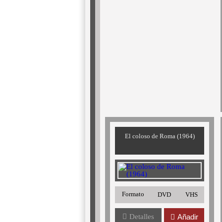
El coloso de Roma (1964)
Formato
DVD
VHS
Detalles
Añadir