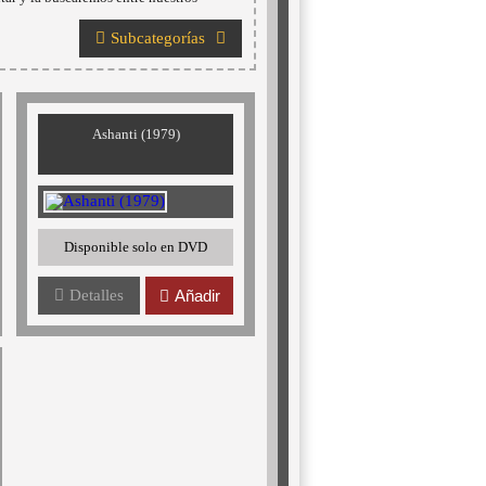
Subcategorías
Ashanti (1979)
Disponible solo en DVD
Detalles
Añadir