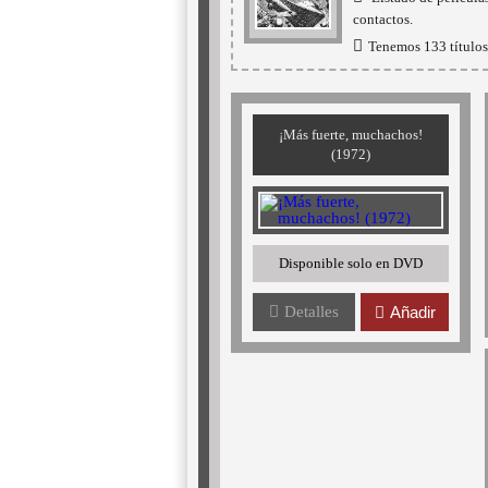
contactos.
Tenemos 133 títulos 
¡Más fuerte, muchachos!
(1972)
Disponible solo en DVD
Detalles
Añadir