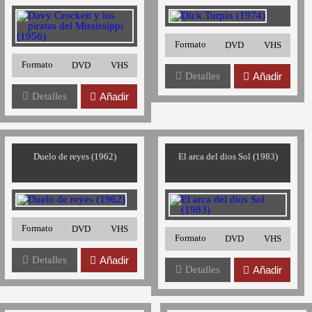
Formato
DVD
VHS
Formato
DVD
VHS
Detalles
Añadir
Detalles
Añadir
Duelo de reyes (1962)
El arca del dios Sol (1983)
Formato
DVD
VHS
Formato
DVD
VHS
Detalles
Añadir
Detalles
Añadir