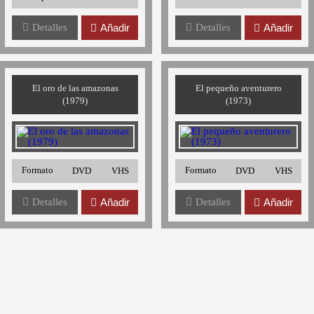
Detalles
Añadir
Detalles
Añadir
El oro de las amazonas
El pequeño aventurero
(1979)
(1973)
Formato
Formato
DVD
VHS
DVD
VHS
Detalles
Añadir
Detalles
Añadir