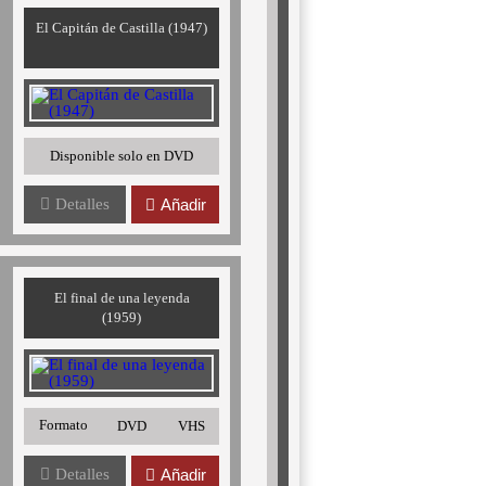
El Capitán de Castilla (1947)
Disponible solo en DVD
Detalles
Añadir
El final de una leyenda
(1959)
Formato
DVD
VHS
Detalles
Añadir