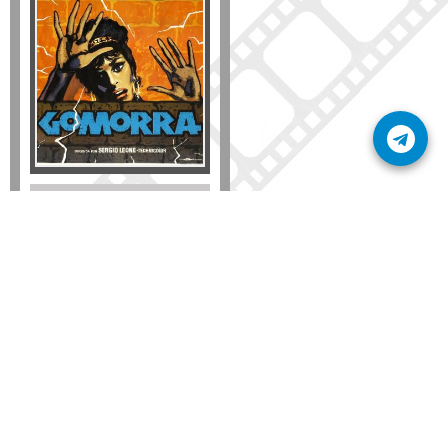
Disponible solo en DVD
Detalles
AÑADIR
SÚSCRIBETE A NUESTRO BOLETÍN