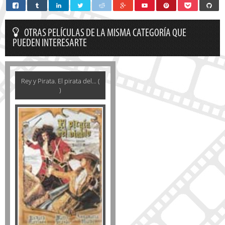
OTRAS PELÍCULAS DE LA MISMA CATEGORÍA QUE
PUEDEN INTERESARTE
Rey y Pirata. El pirata del... (
)