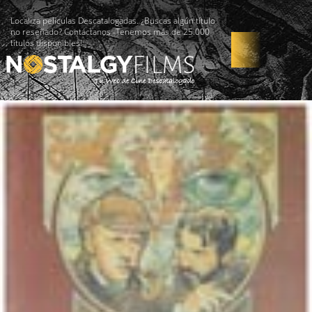
Localiza películas Descatalogadas. ¿Buscas algún título
no reseñado? Contáctanos -Tenemos más de 25.000
títulos disponibles!