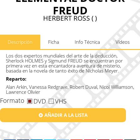
FREUD
HERBERT ROSS ( )
Descripción
Ficha
Info Técnica
Vídeos
Los dos expertos mundiales del arte de la deducción,
Sherlock HOLMES y Sigmund FREUD se encuentran por
primera vez en esta encantadora aventura de misterio,
basada en la novela de tanto éxito de Nicholas Meyer.
Reparto:
Alan Arkin, Vanessa Redgrave, Robert Duval, Nicol Williamson,
Lawrence Olivier
Formato
DVD
VHS
AÑADIR A LA LISTA