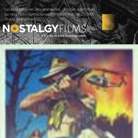
Localiza películas Descatalogadas. ¿Buscas algún título
no reseñado? Contáctanos -Tenemos más de 25.000
títulos disponibles!