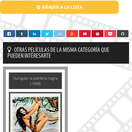
AÑADIR A LA LISTA
OTRAS PELÍCULAS DE LA MISMA CATEGORÍA QUE
PUEDEN INTERESARTE
Gungala: la pantera negra
(1968)