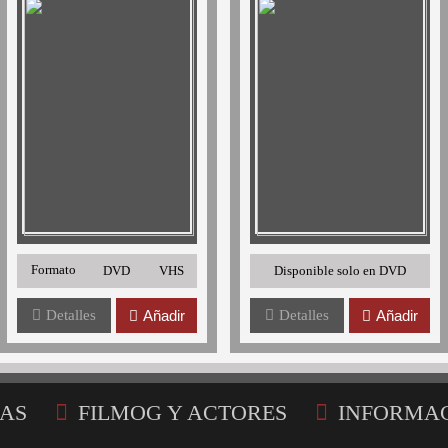
Formato
DVD
VHS
Disponible solo en DVD
Detalles
Añadir
Detalles
Añadir
AS
FILMOG Y ACTORES
INFORMA