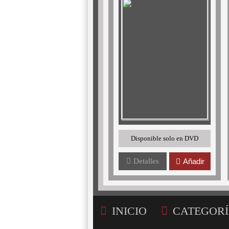
Disponible solo en DVD
Detalles
Añadir
INICIO
CATEGORÍ