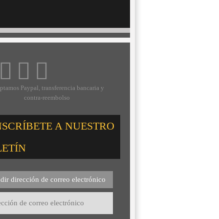
ptamos Paypal, transferencia bancaria y
contra-reembolso
NSCRÍBETE A NUESTRO
LETÍN
dir dirección de correo electrónico