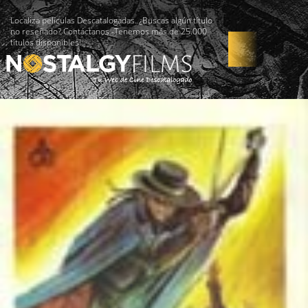
Localiza películas Descatalogadas. ¿Buscas algún título
no reseñado? Contáctanos -Tenemos más de 25.000
títulos disponibles!