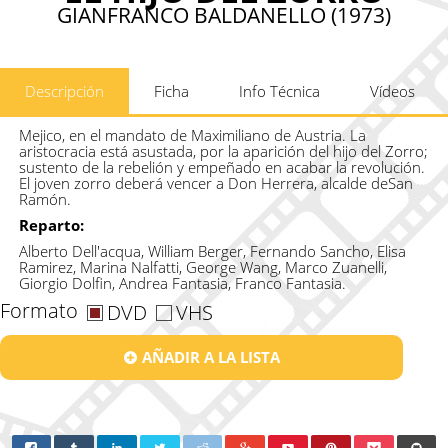
GIANFRANCO BALDANELLO (1973)
Descripción
Ficha
Info Técnica
Vídeos
Mejico, en el mandato de Maximiliano de Austria. La
aristocracia está asustada, por la aparición del hijo del Zorro;
sustento de la rebelión y empeñado en acabar la revolución.
El joven zorro deberá vencer a Don Herrera, alcalde deSan
Ramón.
Reparto:
Alberto Dell'acqua, William Berger, Fernando Sancho, Elisa
Ramirez, Marina Nalfatti, George Wang, Marco Zuanelli,
Giorgio Dolfin, Andrea Fantasia, Franco Fantasia.
Formato
DVD
VHS
AÑADIR A LA LISTA