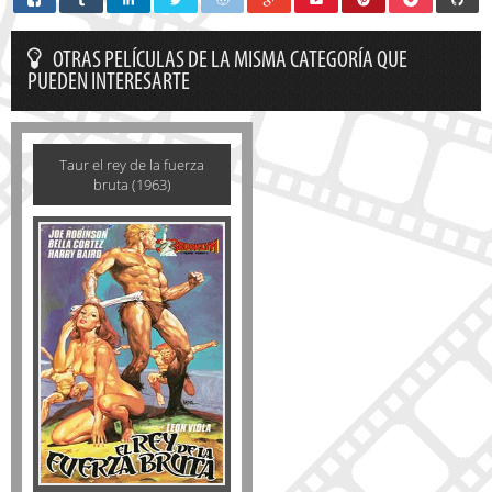
OTRAS PELÍCULAS DE LA MISMA CATEGORÍA QUE
PUEDEN INTERESARTE
Taur el rey de la fuerza
bruta (1963)