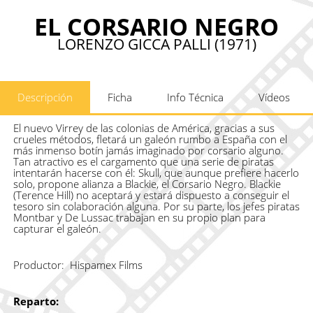
EL CORSARIO NEGRO
LORENZO GICCA PALLI (1971)
Descripción
Ficha
Info Técnica
Vídeos
El nuevo Virrey de las colonias de América, gracias a sus
crueles métodos, fletará un galeón rumbo a España con el
más inmenso botín jamás imaginado por corsario alguno.
Tan atractivo es el cargamento que una serie de piratas
intentarán hacerse con él: Skull, que aunque prefiere hacerlo
solo, propone alianza a Blackie, el Corsario Negro. Blackie
(Terence Hill) no aceptará y estará dispuesto a conseguir el
tesoro sin colaboración alguna. Por su parte, los jefes piratas
Montbar y De Lussac trabajan en su propio plan para
capturar el galeón.
Productor:
Hispamex Films
Reparto: