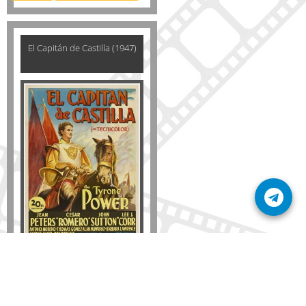
El Capitán de Castilla (1947)
Disponible solo en DVD
Detalles