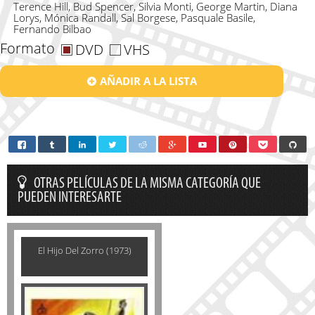
Terence Hill, Bud Spencer, Silvia Monti, George Martin, Diana
Lorys, Mónica Randall, Sal Borgese, Pasquale Basile,
Fernando Bilbao
Formato
DVD
VHS
AÑADIR A LA LISTA
OTRAS PELÍCULAS DE LA MISMA CATEGORÍA QUE
PUEDEN INTERESARTE
El Hijo Del Zorro (1973)