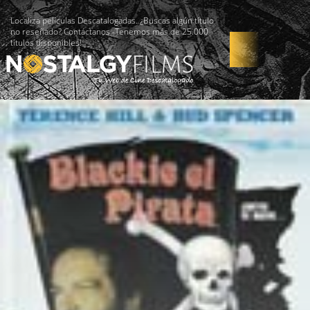
Localiza películas Descatalogadas. ¿Buscas algún título
no reseñado? Contáctanos -Tenemos más de 25.000
títulos disponibles!