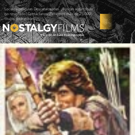
Localiza películas Descatalogadas. ¿Buscas algún título
no reseñado? Contáctanos -Tenemos más de 25.000
títulos disponibles!