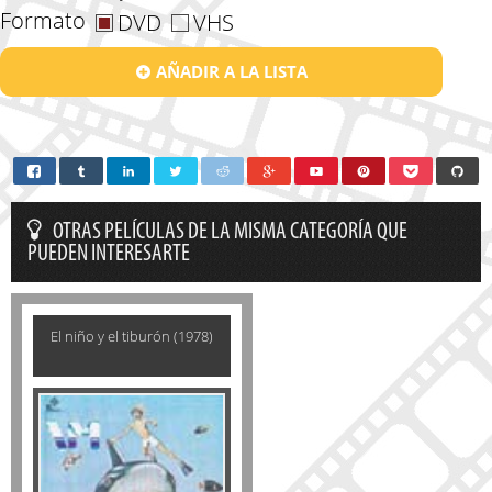
Formato
DVD
VHS
AÑADIR A LA LISTA
OTRAS PELÍCULAS DE LA MISMA CATEGORÍA QUE
PUEDEN INTERESARTE
El niño y el tiburón (1978)