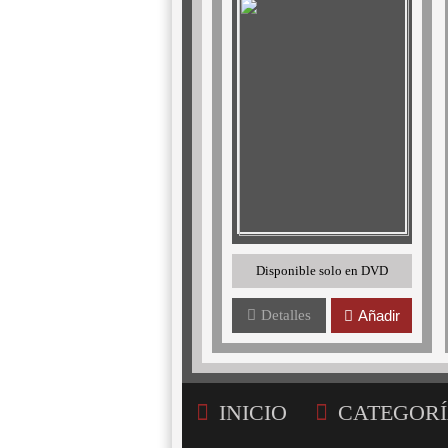
Disponible solo en DVD
Detalles
Añadir
INICIO
CATEGORÍ