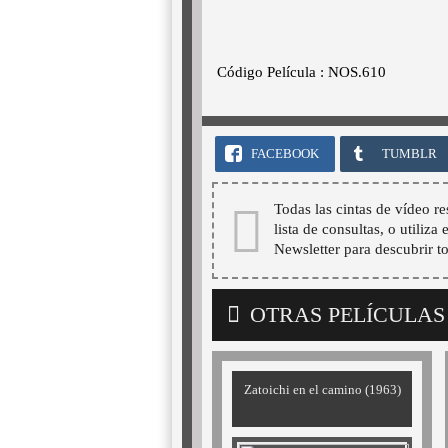
Código Película : NOS.610
FACEBOOK
TUMBLR
Todas las cintas de vídeo re
lista de consultas, o utiliza
Newsletter para descubrir t
OTRAS PELÍCULAS
Zatoichi en el camino (1963)