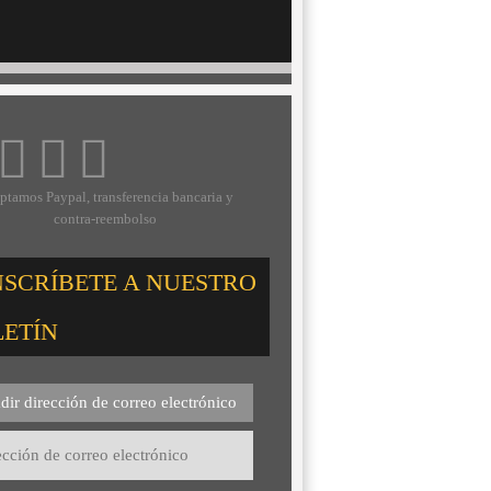
ptamos Paypal, transferencia bancaria y
contra-reembolso
NSCRÍBETE A NUESTRO
LETÍN
dir dirección de correo electrónico