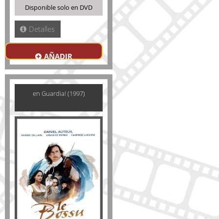
Disponible solo en DVD
Detalles
AÑADIR
en Guardia! (1997)