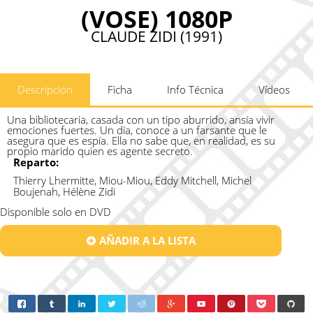
(VOSE) 1080P
CLAUDE ZIDI (1991)
Descripción
Ficha
Info Técnica
Vídeos
Una bibliotecaria, casada con un tipo aburrido, ansía vivir
emociones fuertes. Un día, conoce a un farsante que le
asegura que es espía. Ella no sabe que, en realidad, es su
propio marido quien es agente secreto.
Reparto:
Thierry Lhermitte, Miou-Miou, Eddy Mitchell, Michel
Boujenah, Hélène Zidi
Disponible solo en DVD
AÑADIR A LA LISTA