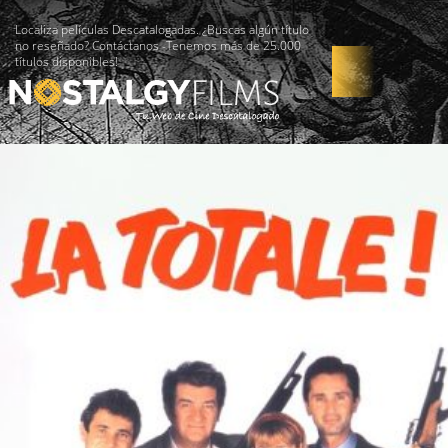
Localiza películas Descatalogadas. ¿Buscas algún título
no reseñado? Contáctanos -Tenemos más de 25.000
títulos disponibles!