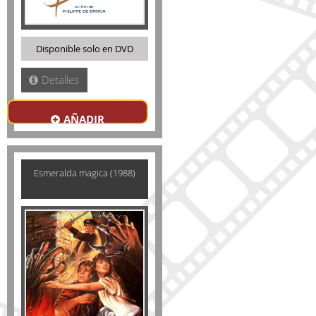
Disponible solo en DVD
Detalles
AÑADIR
Esmeralda magica (1988)