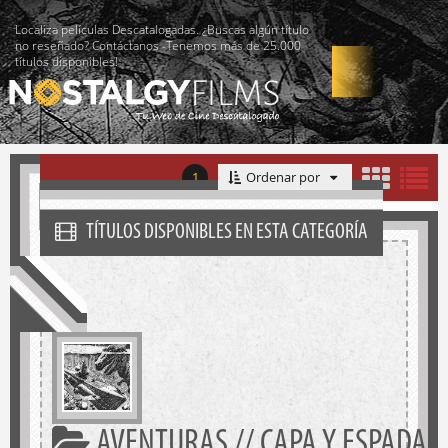
Localiza películas Descatalogadas. ¿Buscas algún título
no reseñado? Contáctanos -Tenemos más de 25.000
títulos disponibles!
1
Ordenar por
TÍTULOS DISPONIBLES EN ESTA CATEGORÍA
AVENTURAS // CAPA Y ESPADA