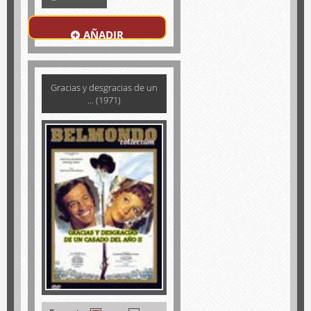
AÑADIR
Gracias y desgracias de un
... (1971)