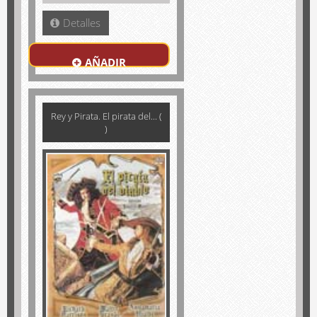
Detalles
AÑADIR
Rey y Pirata. El pirata del... (
)