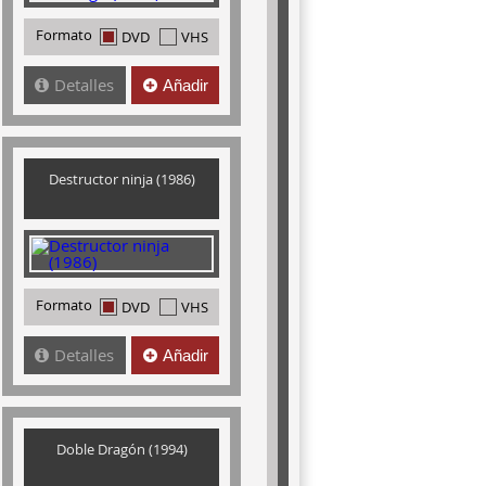
Formato
DVD
VHS
Detalles
Añadir
Destructor ninja (1986)
Formato
DVD
VHS
Detalles
Añadir
Doble Dragón (1994)