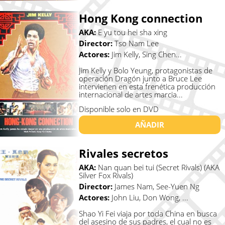
Hong Kong connection
AKA:
E yu tou hei sha xing
Director:
Tso Nam Lee
Actores:
Jim Kelly, Sing Chen...
Jim Kelly y Bolo Yeung, protagonistas de
operación Dragón junto a Bruce Lee
intervienen en esta frenética producción
internacional de artes marcia...
Disponible solo en DVD
AÑADIR
Rivales secretos
AKA:
Nan quan bei tui (Secret Rivals) (AKA
Silver Fox Rivals)
Director:
James Nam, See-Yuen Ng
Actores:
John Liu, Don Wong, ...
Shao Yi Fei viaja por toda China en busca
del asesino de sus padres, el cual no es