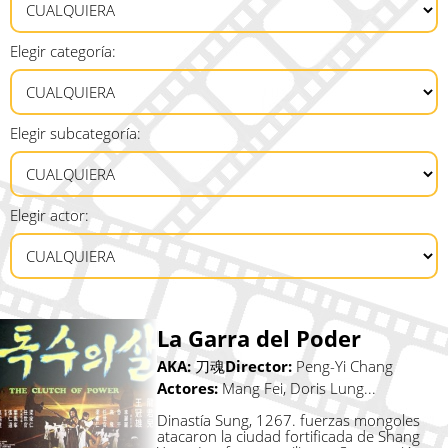
Elegir categoría:
Elegir subcategoría:
Elegir actor:
La Garra del Poder
AKA:
刀魂
Director:
Peng-Yi Chang
Actores:
Mang Fei, Doris Lung...
Dinastía Sung, 1267. fuerzas mongoles
atacaron la ciudad fortificada de Shang