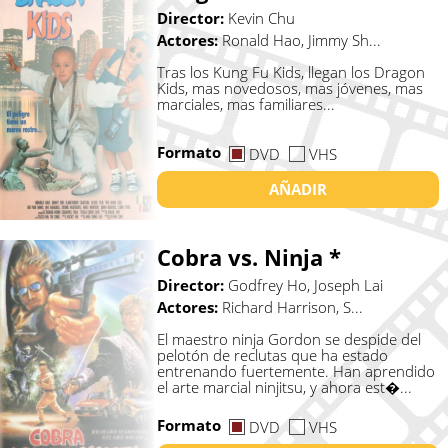
Director:
Kevin Chu
Actores:
Ronald Hao, Jimmy Sh...
Tras los Kung Fu Kids, llegan los Dragon
Kids, mas novedosos, mas jóvenes, mas
marciales, mas familiares...
Formato
DVD
VHS
AÑADIR
Cobra vs. Ninja *
Director:
Godfrey Ho, Joseph Lai
Actores:
Richard Harrison, S...
El maestro ninja Gordon se despide del
pelotón de reclutas que ha estado
entrenando fuertemente. Han aprendido
el arte marcial ninjitsu, y ahora est�...
Formato
DVD
VHS