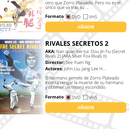
otro que Zorro Plateado. Pero no es el
único que va tras su ...
Formato
DVD
VHS
AÑADIR
RIVALES SECRETOS 2
AKA:
Nan quan bei tui: Dou jin hu (Secret
Rivals 2) (AKA Silver Fox Rivals II)
Director:
See-Yuen Ng
Actores:
John Liu, Jang Lee H...
El hermano gemelo de Zorro Plateado
intenta vengar la muerte de su hermano
y obtener un tesoro escondido.
Formato
DVD
VHS
AÑADIR