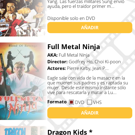
Yang. Las fuerzas militares Sung envió
ayuda, pero el traidor primer m...
Disponible solo en DVD
AÑADIR
Full Metal Ninja
AKA:
Full Metal Ninja
Director:
Godfrey Ho, Choi Ki-poon
Actores:
Pierre Kirby, Jean P...
Eagle sale con vida de la masacre en la
que mueren sus padres y es raptada su
mujer. Desde este mismo instante sólo
vive para rescatarla y matar a Lu...
Formato
DVD
VHS
AÑADIR
Dragon Kids *