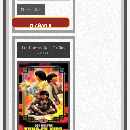
Detalles
AÑADIR
Los Nuevos Kung Fu Kids
(1980)