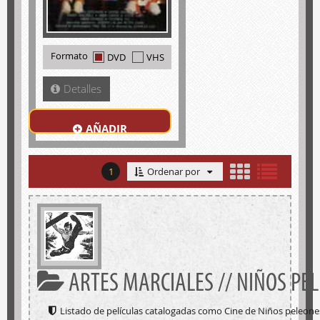
Formato
DVD
VHS
Detalles
AÑADIR
1
Ordenar por
ARTES MARCIALES // NIÑOS PE
Listado de películas catalogadas como Cine de Niños peleone