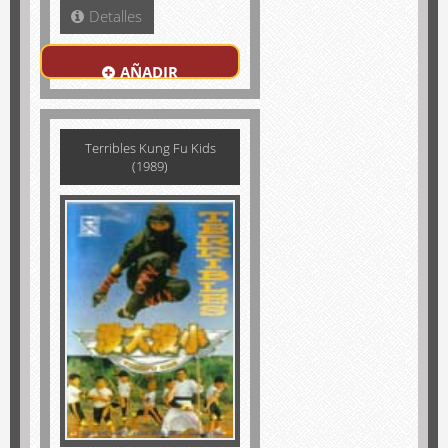
Detalles
AÑADIR
Terribles Kung Fu Kids
(1989)