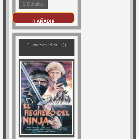
Detalles
AÑADIR
El regreso del ninja ( )