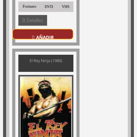
Formato
DVD
VHS
Detalles
AÑADIR
El Rey Ninja (1980)