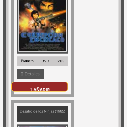
Formato
DVD
VHS
Detalles
AÑADIR
Desafio de los Ninjas (1985)