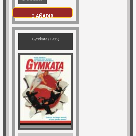
AÑADIR
Gymkata (1985)