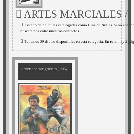
ARTES MARCIALES //
Listado de películas catalogadas como Cine de Ninjas. Si no encuen
buscaremos entre nuestros contactos.
Tenemos 69 títulos disponibles en esta categoría. En total hay 2 pá
Amenaza sangrienta (1984)