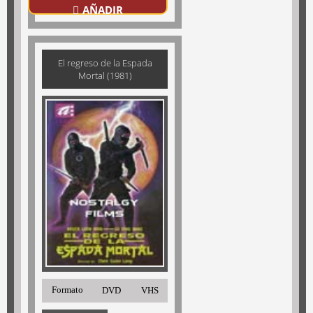
AÑADIR
El regreso de la Espada
Mortal (1981)
Formato
DVD
VHS