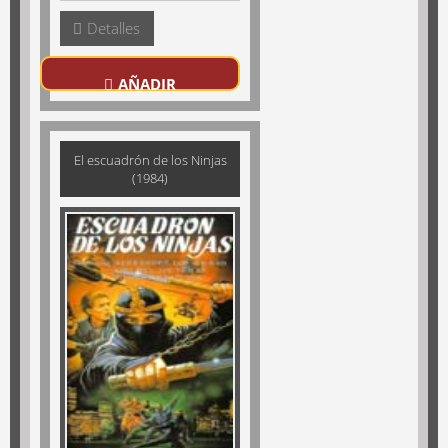
Detalles
AÑADIR
El escuadrón de los Ninjas
(1984)