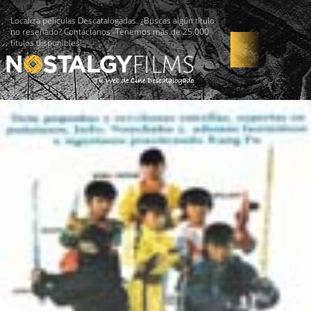
Localiza películas Descatalogadas. ¿Buscas algún título
no reseñado? Contáctanos -Tenemos más de 25.000
títulos disponibles!