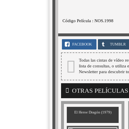
Código Película : NOS.1998
FACEBOOK
TUMBLR
Todas las cintas de vídeo re
lista de consultas, o utiliza
Newsletter para descubrir t
OTRAS PELÍCULAS
El Heroe Dragón (1979)