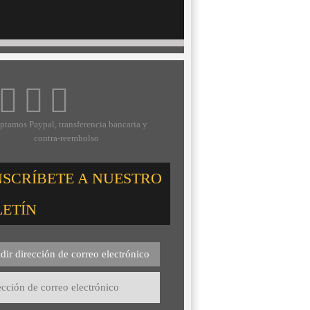
ptamos Paypal, transferencia bancaria y
contra-reembolso
NSCRÍBETE A NUESTRO
LETÍN
dir dirección de correo electrónico