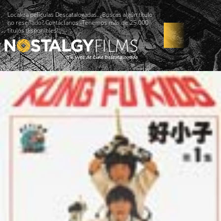
Localiza películas Descatalogadas. ¿Buscas algún título
no reseñado? Contáctanos -Tenemos más de 25.000
títulos disponibles!