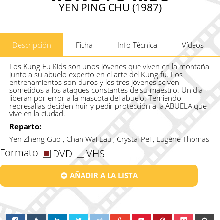
YEN PING CHU (1987)
Descripción
Ficha
Info Técnica
Vídeos
Los Kung Fu Kids son unos jóvenes que viven en la montaña
junto a su abuelo experto en el arte del Kung fu. Los
entrenamientos son duros y los tres jóvenes se ven
sometidos a los ataques constantes de su maestro. Un dia
liberan por error a la mascota del abuelo. Temiendo
represalias deciden huir y pedir protección a la ABUELA que
vive en la ciudad.
Reparto:
Yen Zheng Guo , Chan Wai Lau , Crystal Pei , Eugene Thomas
Formato
DVD
VHS
AÑADIR A LA LISTA